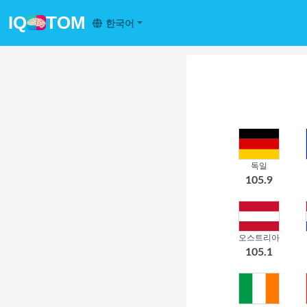
IQ
TOM
한국어
독일
105.9
오스트리아
105.1