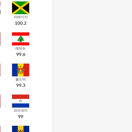
자메이카
100.2
레바논
99.6
몰도바
99.3
파라과이
99