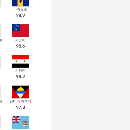
바바도스
98.9
아
사모아
98.6
시리아
98.2
탄
앤티가 바부다
97.8