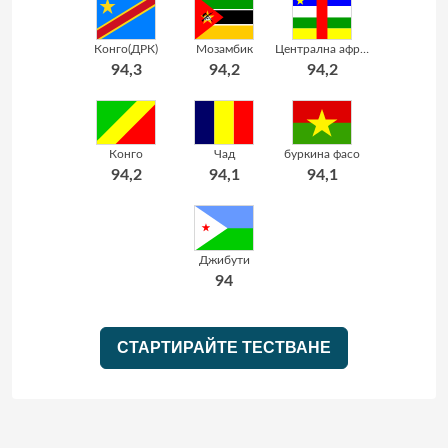
Конго(ДРК)
Мозамбик
Централна африканска република
94,3
94,2
94,2
Конго
Чад
буркина фасо
94,2
94,1
94,1
Джибути
94
СТАРТИРАЙТЕ ТЕСТВАНЕ