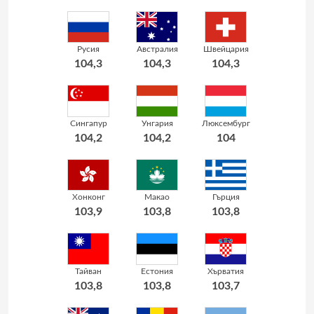
Русия
Австралия
Швейцария
104,3
104,3
104,3
Сингапур
Унгария
Люксембург
104,2
104,2
104
Хонконг
Макао
Гърция
103,9
103,8
103,8
Тайван
Естония
Хърватия
103,8
103,8
103,7