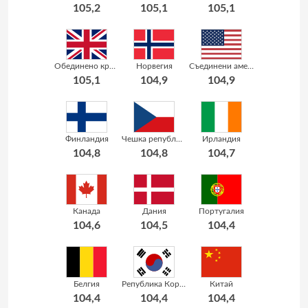
105,2
105,1
105,1
Обединено кралство
Норвегия
Съединени американски щати
105,1
104,9
104,9
Финландия
Чешка република
Ирландия
104,8
104,8
104,7
Канада
Дания
Португалия
104,6
104,5
104,4
Белгия
Република Корея
Китай
104,4
104,4
104,4