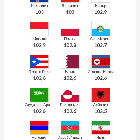
Исландия
България
Кипър
103
103
102,9
Монако
Полша
Сан Марино
102,9
102,8
102,7
Пуерто Рико
Катар
Северна Корея
102,6
102,6
102,6
Саудитска Арабия
Гренландия
Албания
102,6
102,6
102,5
Армения
Азербайджан
Иран