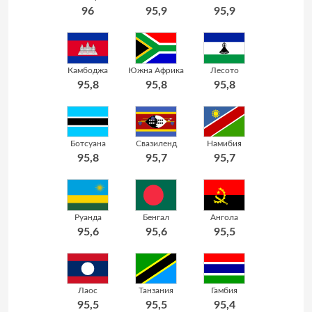
96
95,9
95,9
Камбоджа
Южна Африка
Лесото
95,8
95,8
95,8
Ботсуана
Свазиленд
Намибия
95,8
95,7
95,7
Руанда
Бенгал
Ангола
95,6
95,6
95,5
Лаос
Танзания
Гамбия
95,5
95,5
95,4