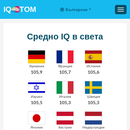
IQ
TOM
Български
Средно IQ в света
Германия
Франция
Испания
105,9
105,7
105,6
Израел
Италия
Швеция
105,5
105,3
105,3
Япония
Австрия
Нидерландия